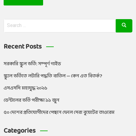
Recent Posts
সরকারি স্কুল ভর্তি: সম্পূর্ণ গাইড
স্কুলে ভর্তিতে লটারি পদ্ধতি বাতিল — কেন এত বিতর্ক?
এসএসসি মহাযুদ্ধ ২০২৬
ডেন্টালের ভর্তি পরীক্ষা ১১ জুন
৫০ দেশের প্রতিযোগীদের পেছনে ফেলে সেরা বুয়েটের তাওরেম
Categories