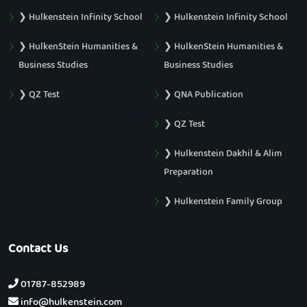
❯ Hulkenstein Infinity School
❯ Hulkenstein Infinity School
❯ HulkenStein Humanities &
❯ HulkenStein Humanities &
Business Studies
Business Studies
❯ QZ Test
❯ QNA Publication
❯ QZ Test
❯ Hulkenstein Dakhil & Alim
Preparation
❯ Hulkenstein Family Group
Contact Us
01787-852989
info@hulkenstein.com