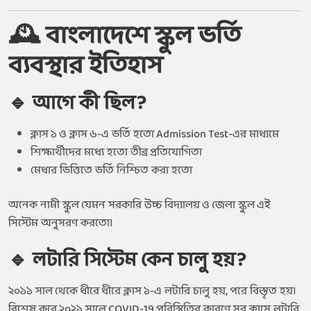
🕰️ বাংলাদেশে স্কুল ভর্তি
ব্যবস্থার ইতিহাস
🔹 আগে কী ছিল?
ক্লাস ১ ও ক্লাস ৬-এ ভর্তি হতো Admission Test-এর মাধ্যমে
শিক্ষার্থীদের মধ্যে হতো তীব্র প্রতিযোগিতা
মেধার ভিত্তিতে ভর্তি নিশ্চিত করা হতো
অনেক নামী স্কুল যেমন সরকারি উচ্চ বিদ্যালয় ও জেলা স্কুল এই
সিস্টেম অনুসরণ করতো।
🔹 লটারি সিস্টেম কেন চালু হয়?
২০১১ সাল থেকে ধীরে ধীরে ক্লাস ১-এ লটারি চালু হয়, পরে বিস্তৃত হয়।
বিশেষ করে ২০২১ সালে COVID-19 পরিস্থিতির কারণে সব ক্লাসে লটারি