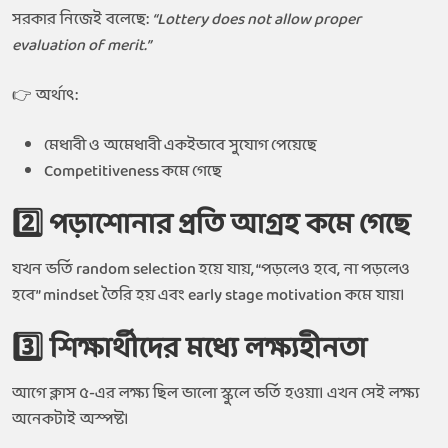
সরকার নিজেই বলেছে:
“Lottery does not allow proper
evaluation of merit.”
👉 অর্থাৎ:
মেধাবী ও অমেধাবী একইভাবে সুযোগ পেয়েছে
Competitiveness কমে গেছে
2️⃣ পড়াশোনার প্রতি আগ্রহ কমে গেছে
যখন ভর্তি random selection হয়ে যায়, “পড়লেও হবে, না পড়লেও
হবে” mindset তৈরি হয় এবং early stage motivation কমে যায়।
3️⃣ শিক্ষার্থীদের মধ্যে লক্ষ্যহীনতা
আগে ক্লাস ৫-এর লক্ষ্য ছিল ভালো স্কুলে ভর্তি হওয়া। এখন সেই লক্ষ্য
অনেকটাই অস্পষ্ট।