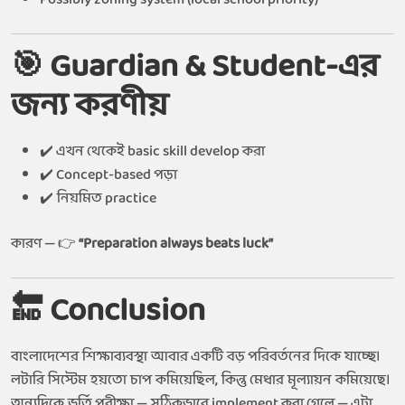
🎯 Guardian & Student-এর
জন্য করণীয়
✔️ এখন থেকেই basic skill develop করা
✔️ Concept-based পড়া
✔️ নিয়মিত practice
কারণ — 👉
“Preparation always beats luck”
🔚 Conclusion
বাংলাদেশের শিক্ষাব্যবস্থা আবার একটি বড় পরিবর্তনের দিকে যাচ্ছে।
লটারি সিস্টেম হয়তো চাপ কমিয়েছিল, কিন্তু মেধার মূল্যায়ন কমিয়েছে।
অন্যদিকে ভর্তি পরীক্ষা — সঠিকভাবে implement করা গেলে — এটা