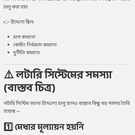
চালু করা হয়।
👉 উদ্দেশ্য ছিল:
চাপ কমানো
কোচিং নির্ভরতা কমানো
দুর্নীতি কমানো
⚠️ লটারি সিস্টেমের সমস্যা
(বাস্তব চিত্র)
লটারি সিস্টেম ভালো উদ্দেশ্যে চালু হলেও বাস্তবে কিছু বড় সমস্যা তৈরি
হয়েছে —
1️⃣ মেধার মূল্যায়ন হয়নি