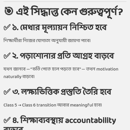
🎯 এই সিদ্ধান্ত কেন গুরুত্বপূর্ণ?
✅ ১. মেধার মূল্যায়ন নিশ্চিত হবে
শিক্ষার্থীরা নিজের যোগ্যতা অনুযায়ী জায়গা পাবে।
✅ ২. পড়াশোনার প্রতি আগ্রহ বাড়বে
যখন জানবে — “ভর্তি পেতে হলে পড়তে হবে” — তখন motivation
naturally বাড়বে।
✅ ৩. লক্ষ্যভিত্তিক প্রস্তুতি তৈরি হবে
Class 5 → Class 6 transition আবার meaningful হবে।
✅ ৪. শিক্ষাব্যবস্থায় accountability