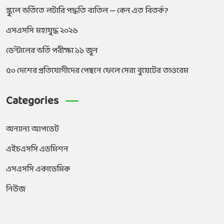
স্কুলে ভর্তিতে লটারি পদ্ধতি বাতিল — কেন এত বিতর্ক?
এসএসসি মহাযুদ্ধ ২০২৬
ডেন্টালের ভর্তি পরীক্ষা ১১ জুন
৫০ দেশের প্রতিযোগীদের পেছনে ফেলে সেরা বুয়েটের তাওরেম
Categories
অন্যান্য আপডেট
এইচএসসি এডমিশন
এসএসসি একাডেমিক
নিউজ