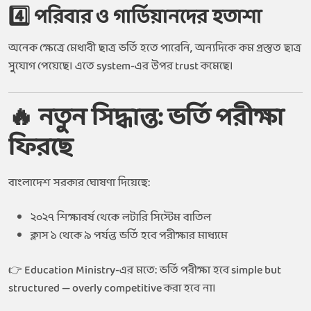
4️⃣ পরিবার ও গার্ডিয়ানদের হতাশা
অনেক ক্ষেত্রে মেধাবী ছাত্র ভর্তি হতে পারেনি, অন্যদিকে কম প্রস্তুত ছাত্র
সুযোগ পেয়েছে। এতে system-এর উপর trust কমেছে।
🔥 নতুন সিদ্ধান্ত: ভর্তি পরীক্ষা
ফিরছে
বাংলাদেশ সরকার ঘোষণা দিয়েছে:
২০২৭ শিক্ষাবর্ষ থেকে লটারি সিস্টেম বাতিল
ক্লাস ১ থেকে ৯ পর্যন্ত ভর্তি হবে পরীক্ষার মাধ্যমে
👉 Education Ministry-এর মতে: ভর্তি পরীক্ষা হবে simple but
structured — overly competitive করা হবে না।