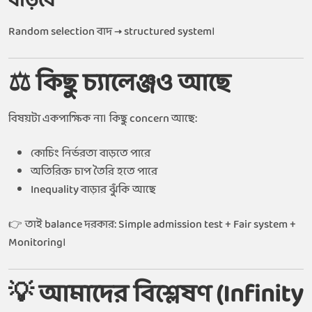
বাড়বে
Random selection বাদ → structured system।
⚖️ কিছু চ্যালেঞ্জও আছে
বিষয়টা একপাক্ষিক না। কিছু concern আছে:
কোচিং নির্ভরতা বাড়তে পারে
অতিরিক্ত চাপ তৈরি হতে পারে
Inequality বাড়ার ঝুঁকি আছে
👉 তাই balance দরকার: Simple admission test + Fair system +
Monitoring।
💡 আমাদের বিশ্লেষণ (Infinity