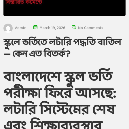
Admin
March 19, 2026
No Comments
স্কুলে ভর্তিতে লটারি পদ্ধতি বাতিল
— কেন এত বিতর্ক?
বাংলাদেশে স্কুল ভর্তি
পরীক্ষা ফিরে আসছে:
লটারি সিস্টেমের শেষ
এবং শিক্ষাব্যবস্থার