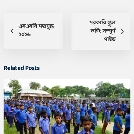
সরকারি স্কুল
এসএসসি মহাযুদ্ধ
ভর্তি: সম্পূর্ণ
২০২৬
গাইড
Related Posts