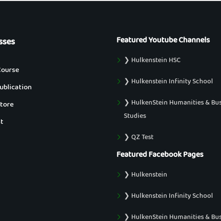
Featured Youtube Channels
sses
❯ Hulkenstein HSC
Course
❯ Hulkenstein Infinity School
blication
❯ HulkenStein Humanities & Bu
tore
Studies
t
❯ QZ Test
Featured Facebook Pages
❯ Hulkenstein
❯ Hulkenstein Infinity School
❯ HulkenStein Humanities & Bu