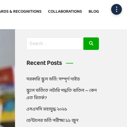
⋮
RDS & RECOGNITIONS
COLLABORATIONS
BLOG
Recent Posts
সরকারি স্কুল ভর্তি: সম্পূর্ণ গাইড
স্কুলে ভর্তিতে লটারি পদ্ধতি বাতিল — কেন
এত বিতর্ক?
এসএসসি মহাযুদ্ধ ২০২৬
ডেন্টালের ভর্তি পরীক্ষা ১১ জুন