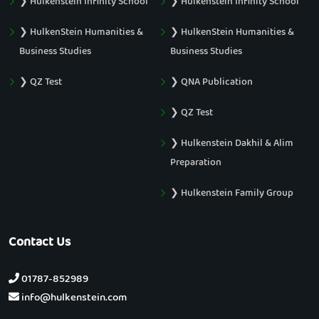
❯ Hulkenstein Infinity School
❯ Hulkenstein Infinity School
❯ HulkenStein Humanities &
❯ HulkenStein Humanities &
Business Studies
Business Studies
❯ QZ Test
❯ QNA Publication
❯ QZ Test
❯ Hulkenstein Dakhil & Alim
Preparation
❯ Hulkenstein Family Group
Contact Us
01787-852989
info@hulkenstein.com