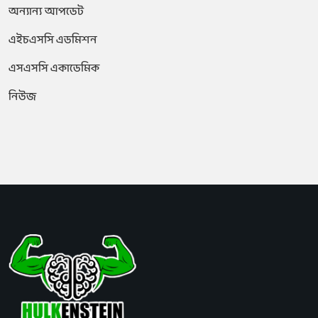
অন্যান্য আপডেট
এইচএসসি এডমিশন
এসএসসি একাডেমিক
নিউজ