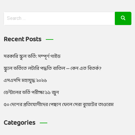
Recent Posts
সরকারি স্কুল ভর্তি: সম্পূর্ণ গাইড
স্কুলে ভর্তিতে লটারি পদ্ধতি বাতিল — কেন এত বিতর্ক?
এসএসসি মহাযুদ্ধ ২০২৬
ডেন্টালের ভর্তি পরীক্ষা ১১ জুন
৫০ দেশের প্রতিযোগীদের পেছনে ফেলে সেরা বুয়েটের তাওরেম
Categories