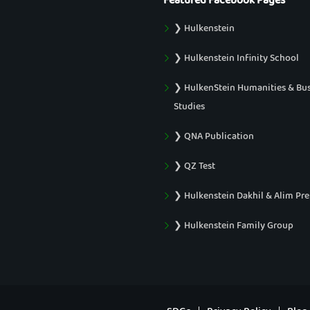
Featured Facebook Pages
❯ Hulkenstein
❯ Hulkenstein Infinity School
❯ HulkenStein Humanities & Bu
Studies
❯ QNA Publication
❯ QZ Test
❯ Hulkenstein Dakhil & Alim Pr
❯ Hulkenstein Family Group