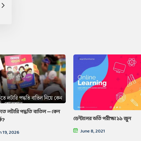
্তিতে লটারি পদ্ধতি বাতিল — কেন
ডেন্টালের ভর্তি পরীক্ষা ১১ জুন
্ক?
June 8, 2021
 19, 2026