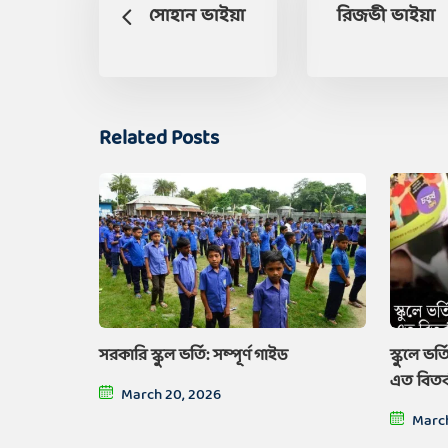
সোহান ভাইয়া
রিজভী ভাইয়া
Related Posts
সরকারি স্কুল ভর্তি: সম্পূর্ণ গাইড
স্কুলে ভর
এত বিতর
March 20, 2026
March