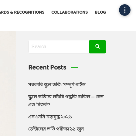
⋮
RDS & RECOGNITIONS
COLLABORATIONS
BLOG
Recent Posts
সরকারি স্কুল ভর্তি: সম্পূর্ণ গাইড
স্কুলে ভর্তিতে লটারি পদ্ধতি বাতিল — কেন
এত বিতর্ক?
এসএসসি মহাযুদ্ধ ২০২৬
ডেন্টালের ভর্তি পরীক্ষা ১১ জুন