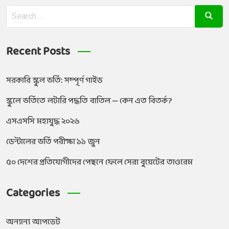
Recent Posts
সরকারি স্কুল ভর্তি: সম্পূর্ণ গাইড
স্কুলে ভর্তিতে লটারি পদ্ধতি বাতিল — কেন এত বিতর্ক?
এসএসসি মহাযুদ্ধ ২০২৬
ডেন্টালের ভর্তি পরীক্ষা ১১ জুন
৫০ দেশের প্রতিযোগীদের পেছনে ফেলে সেরা বুয়েটের তাওরেম
Categories
অন্যান্য আপডেট