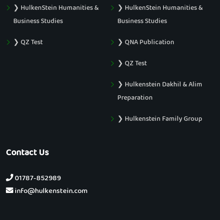
❯ HulkenStein Humanities &
❯ HulkenStein Humanities &
Business Studies
Business Studies
❯ QZ Test
❯ QNA Publication
❯ QZ Test
❯ Hulkenstein Dakhil & Alim
Preparation
❯ Hulkenstein Family Group
Contact Us
01787-852989
info@hulkenstein.com