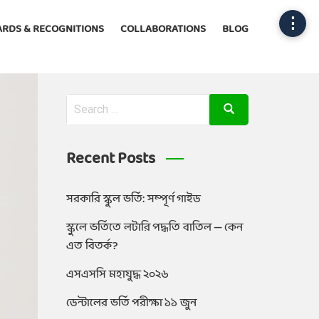
⋮
RDS & RECOGNITIONS
COLLABORATIONS
BLOG
Recent Posts
সরকারি স্কুল ভর্তি: সম্পূর্ণ গাইড
স্কুলে ভর্তিতে লটারি পদ্ধতি বাতিল — কেন
এত বিতর্ক?
এসএসসি মহাযুদ্ধ ২০২৬
ডেন্টালের ভর্তি পরীক্ষা ১১ জুন