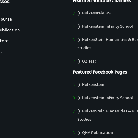
Featured Youtube Channels
sses
❯ Hulkenstein HSC
Course
❯ Hulkenstein Infinity School
blication
❯ HulkenStein Humanities & Bu
tore
Studies
t
❯ QZ Test
Featured Facebook Pages
❯ Hulkenstein
❯ Hulkenstein Infinity School
❯ HulkenStein Humanities & Bu
Studies
❯ QNA Publication