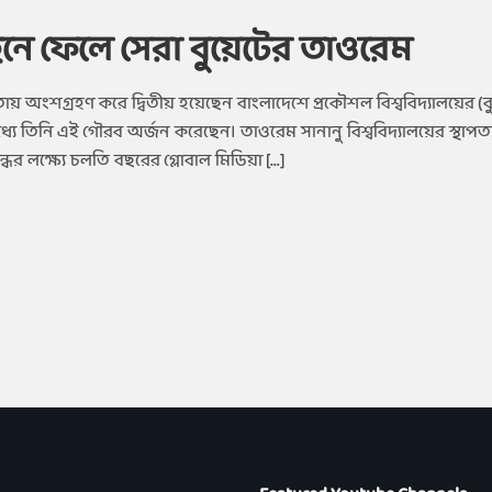
নে ফেলে সেরা বুয়েটের তাওরেম
িতায় অংশগ্রহণ করে দ্বিতীয় হয়েছেন বাংলাদেশে প্রকৌশল বিশ্ববিদ্যালয়ের (ব
্যে তিনি এই গৌরব অর্জন করেছেন। তাওরেম সানানু বিশ্ববিদ্যালয়ের স্থাপত্য
্ধের লক্ষ্যে চলতি বছরের গ্লোবাল মিডিয়া […]