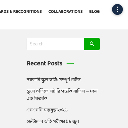
⋮
RDS & RECOGNITIONS
COLLABORATIONS
BLOG
Recent Posts
সরকারি স্কুল ভর্তি: সম্পূর্ণ গাইড
স্কুলে ভর্তিতে লটারি পদ্ধতি বাতিল — কেন
এত বিতর্ক?
এসএসসি মহাযুদ্ধ ২০২৬
ডেন্টালের ভর্তি পরীক্ষা ১১ জুন