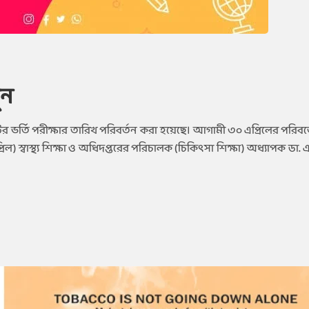
ুন
র ভর্তি পরীক্ষার তারিখ পরিবর্তন করা হয়েছে। আগামী ৩০ এপ্রিলের পরিবর্
ল) স্বাস্থ্য শিক্ষা ও অধিদপ্তরের পরিচালক (চিকিৎসা শিক্ষা) অধ্যাপক ডা.