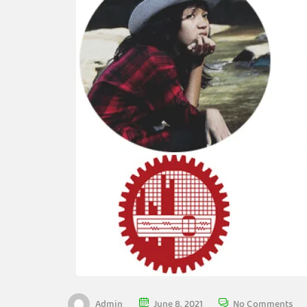
Admin
June 8, 2021
No Comments