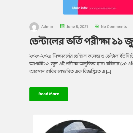
Admin
June 8, 2021
No Comments
ডেন্টালের ভর্তি পরীক্ষা ১১ জ
২০২০-২০২১ শিক্ষাবর্ষের ডেন্টাল কলেজ ও ডেন্টাল ইউনিটে
আগামী ১১ জুন এই পরীক্ষা অনুষ্ঠিত হবে। রবিবার (২৫ এপ্রি
আহসান হাবিব স্বাক্ষরিত এক বিজ্ঞপ্তিতে এ […]
Read More