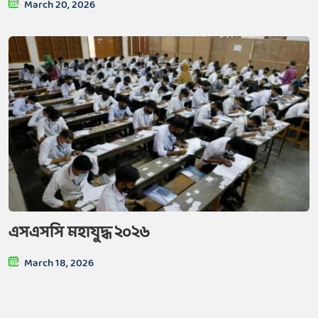
March 20, 2026
এসএসসি মহাযুদ্ধ ২০২৬
March 18, 2026