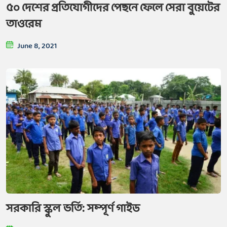
৫০ দেশের প্রতিযোগীদের পেছনে ফেলে সেরা বুয়েটের
তাওরেম
June 8, 2021
সরকারি স্কুল ভর্তি: সম্পূর্ণ গাইড