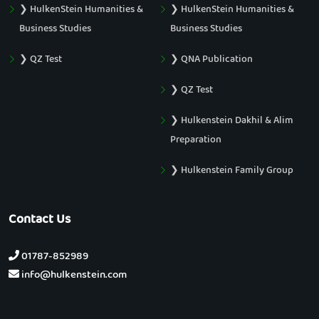
❯ HulkenStein Humanities &
❯ HulkenStein Humanities &
Business Studies
Business Studies
❯ QZ Test
❯ QNA Publication
❯ QZ Test
❯ Hulkenstein Dakhil & Alim
Preparation
❯ Hulkenstein Family Group
Contact Us
01787-852989
info@hulkenstein.com