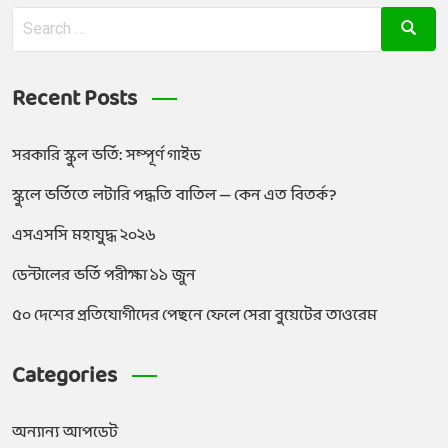
Recent Posts
সরকারি স্কুল ভর্তি: সম্পূর্ণ গাইড
স্কুলে ভর্তিতে লটারি পদ্ধতি বাতিল — কেন এত বিতর্ক?
এসএসসি মহাযুদ্ধ ২০২৬
ডেন্টালের ভর্তি পরীক্ষা ১১ জুন
৫০ দেশের প্রতিযোগীদের পেছনে ফেলে সেরা বুয়েটের তাওরেম
Categories
অন্যান্য আপডেট