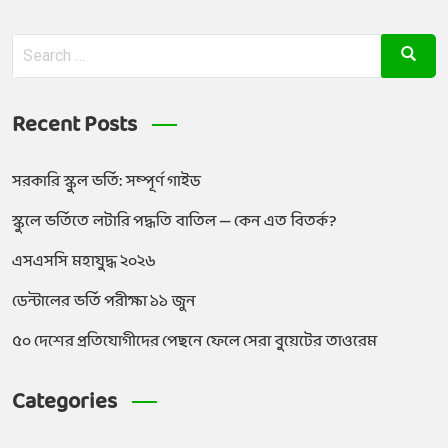
Recent Posts
সরকারি স্কুল ভর্তি: সম্পূর্ণ গাইড
স্কুলে ভর্তিতে লটারি পদ্ধতি বাতিল — কেন এত বিতর্ক?
এসএসসি মহাযুদ্ধ ২০২৬
ডেন্টালের ভর্তি পরীক্ষা ১১ জুন
৫০ দেশের প্রতিযোগীদের পেছনে ফেলে সেরা বুয়েটের তাওরেম
Categories