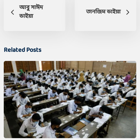
আবু সাঈদ
তানজিম ভাইয়া
ভাইয়া
Related Posts