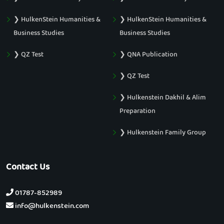
❯ HulkenStein Humanities &
❯ HulkenStein Humanities &
Business Studies
Business Studies
❯ QZ Test
❯ QNA Publication
❯ QZ Test
❯ Hulkenstein Dakhil & Alim
Preparation
❯ Hulkenstein Family Group
Contact Us
01787-852989
info@hulkenstein.com