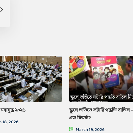
হাযুদ্ধ ২০২৬
স্কুলে ভর্তিতে লটারি পদ্ধতি বাতিল
এত বিতর্ক?
 18, 2026
March 19, 2026