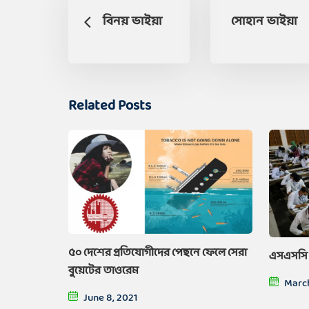
বিনয় ভাইয়া
সোহান ভাইয়া
Related Posts
৫০ দেশের প্রতিযোগীদের পেছনে ফেলে সেরা
এসএসসি ম
বুয়েটের তাওরেম
March
June 8, 2021