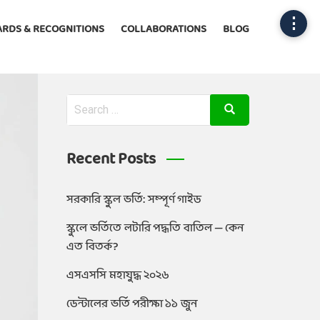
⋮
RDS & RECOGNITIONS
COLLABORATIONS
BLOG
Recent Posts
সরকারি স্কুল ভর্তি: সম্পূর্ণ গাইড
স্কুলে ভর্তিতে লটারি পদ্ধতি বাতিল — কেন
এত বিতর্ক?
এসএসসি মহাযুদ্ধ ২০২৬
ডেন্টালের ভর্তি পরীক্ষা ১১ জুন