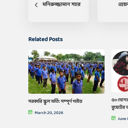
মনিরুজ্জামান স্যার
শ্রে
Related Posts
৫০ দেশের
সরকারি স্কুল ভর্তি: সম্পূর্ণ গাইড
বুয়েটের
March 20, 2026
June 