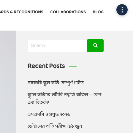
⋮
RDS & RECOGNITIONS
COLLABORATIONS
BLOG
Recent Posts
সরকারি স্কুল ভর্তি: সম্পূর্ণ গাইড
স্কুলে ভর্তিতে লটারি পদ্ধতি বাতিল — কেন
এত বিতর্ক?
এসএসসি মহাযুদ্ধ ২০২৬
ডেন্টালের ভর্তি পরীক্ষা ১১ জুন