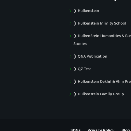
❯ Hulkenstein
❯ Hulkenstein Infinity School
❯ HulkenStein Humanities & Bu
Studies
❯ QNA Publication
❯ QZ Test
❯ Hulkenstein Dakhil & Alim Pr
❯ Hulkenstein Family Group
SDGs
Privacy Policy
Blog