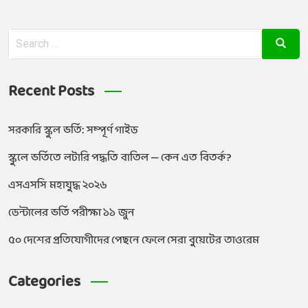
Recent Posts
সরকারি স্কুল ভর্তি: সম্পূর্ণ গাইড
স্কুলে ভর্তিতে লটারি পদ্ধতি বাতিল — কেন এত বিতর্ক?
এসএসসি মহাযুদ্ধ ২০২৬
ডেন্টালের ভর্তি পরীক্ষা ১১ জুন
৫০ দেশের প্রতিযোগীদের পেছনে ফেলে সেরা বুয়েটের তাওরেম
Categories