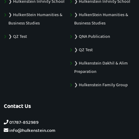
❯ Hulkenstein Infinity School
❯ Hulkenstein Infinity School
❯ HulkenStein Humanities &
❯ HulkenStein Humanities &
Business Studies
Business Studies
❯ QZ Test
❯ QNA Publication
❯ QZ Test
❯ Hulkenstein Dakhil & Alim
Preparation
❯ Hulkenstein Family Group
Contact Us
01787-852989
info@hulkenstein.com