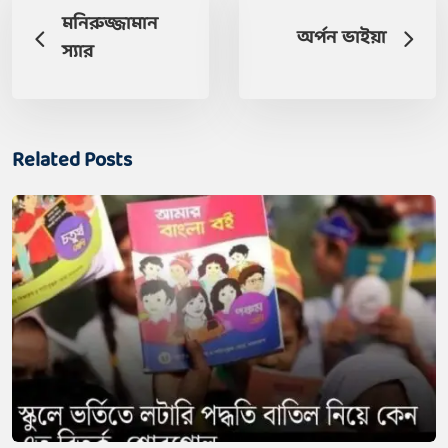
মনিরুজ্জামান
অর্পন ভাইয়া
স্যার
Related Posts