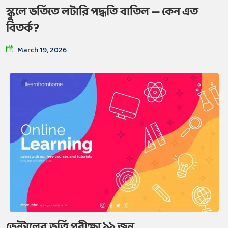
স্কুলে ভর্তিতে লটারি পদ্ধতি বাতিল — কেন এত
বিতর্ক?
March 19, 2026
ডেন্টালের ভর্তি পরীক্ষা ১১ জুন