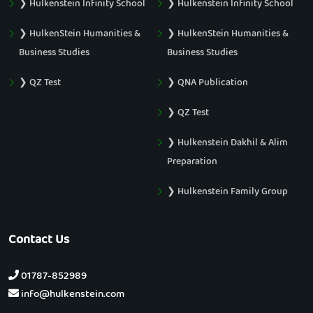
❯ Hulkenstein Infinity School
❯ Hulkenstein Infinity School
❯ HulkenStein Humanities &
❯ HulkenStein Humanities &
Business Studies
Business Studies
❯ QZ Test
❯ QNA Publication
❯ QZ Test
❯ Hulkenstein Dakhil & Alim
Preparation
❯ Hulkenstein Family Group
Contact Us
01787-852989
info@hulkenstein.com