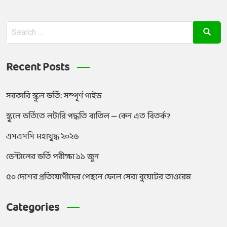
Recent Posts
সরকারি স্কুল ভর্তি: সম্পূর্ণ গাইড
স্কুলে ভর্তিতে লটারি পদ্ধতি বাতিল — কেন এত বিতর্ক?
এসএসসি মহাযুদ্ধ ২০২৬
ডেন্টালের ভর্তি পরীক্ষা ১১ জুন
৫০ দেশের প্রতিযোগীদের পেছনে ফেলে সেরা বুয়েটের তাওরেম
Categories