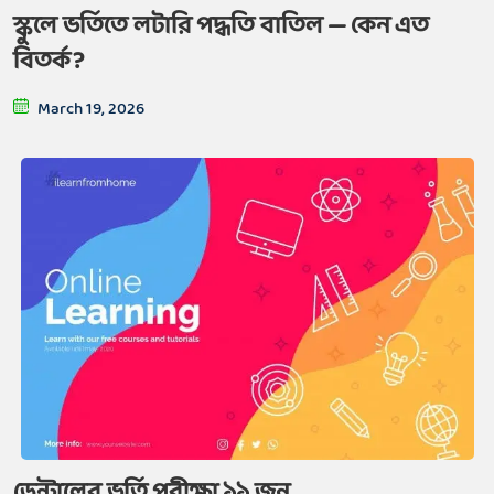
স্কুলে ভর্তিতে লটারি পদ্ধতি বাতিল — কেন এত
বিতর্ক?
March 19, 2026
ডেন্টালের ভর্তি পরীক্ষা ১১ জুন