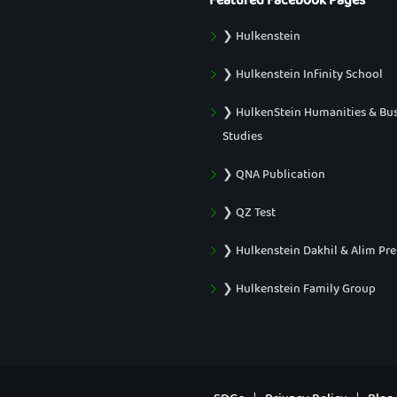
Featured Facebook Pages
❯ Hulkenstein
❯ Hulkenstein Infinity School
❯ HulkenStein Humanities & Bu
Studies
❯ QNA Publication
❯ QZ Test
❯ Hulkenstein Dakhil & Alim Pr
❯ Hulkenstein Family Group