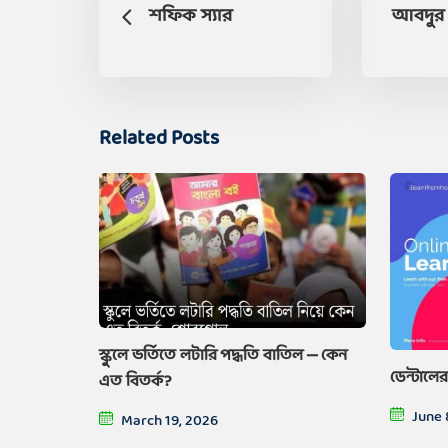
শফিক স্যার
আবদুর 
Related Posts
স্কুলে ভর্তিতে লটারি পদ্ধতি বাতিল — কেন
ডেন্টালের
এত বিতর্ক?
June 
March 19, 2026