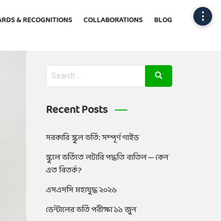
⋮
RDS & RECOGNITIONS
COLLABORATIONS
BLOG
Recent Posts
সরকারি স্কুল ভর্তি: সম্পূর্ণ গাইড
স্কুলে ভর্তিতে লটারি পদ্ধতি বাতিল — কেন
এত বিতর্ক?
এসএসসি মহাযুদ্ধ ২০২৬
ডেন্টালের ভর্তি পরীক্ষা ১১ জুন