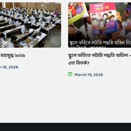
হাযুদ্ধ ২০২৬
স্কুলে ভর্তিতে লটারি পদ্ধতি বাতিল
এত বিতর্ক?
 18, 2026
March 19, 2026