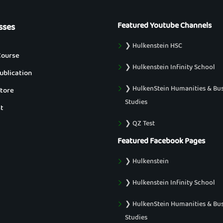
Featured Youtube Channels
sses
❯ Hulkenstein HSC
Course
❯ Hulkenstein Infinity School
blication
❯ HulkenStein Humanities & Bu
tore
Studies
t
❯ QZ Test
Featured Facebook Pages
❯ Hulkenstein
❯ Hulkenstein Infinity School
❯ HulkenStein Humanities & Bu
Studies