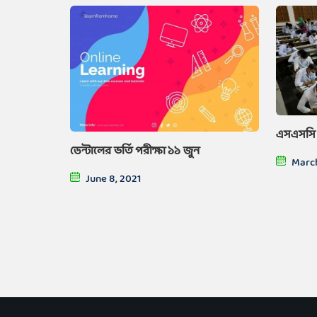
এসএসসি ম
ডেন্টালের ভর্তি পরীক্ষা ১১ জুন
March
June 8, 2021