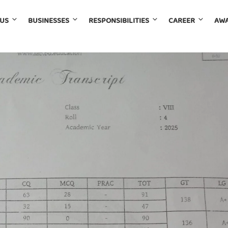
 US
BUSINESSES
RESPONSIBILITIES
CAREER
AWA