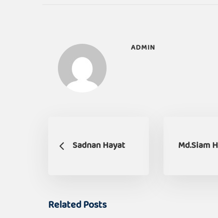
ADMIN
Sadnan Hayat
Md.Siam H
Related Posts