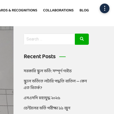
⋮
RDS & RECOGNITIONS
COLLABORATIONS
BLOG
Recent Posts
সরকারি স্কুল ভর্তি: সম্পূর্ণ গাইড
স্কুলে ভর্তিতে লটারি পদ্ধতি বাতিল — কেন
এত বিতর্ক?
এসএসসি মহাযুদ্ধ ২০২৬
ডেন্টালের ভর্তি পরীক্ষা ১১ জুন